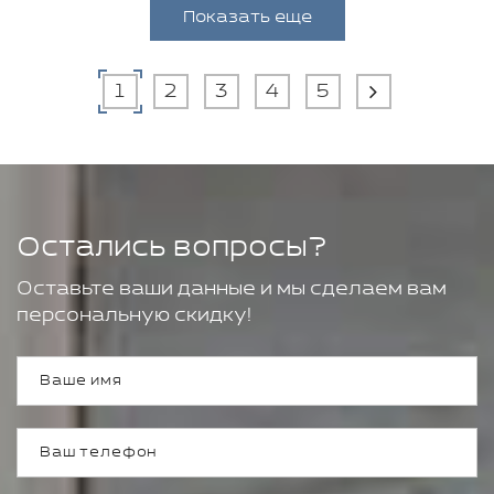
Показать еще
1
2
3
4
5
Остались вопросы?
Оставьте ваши данные и мы сделаем вам
персональную скидку!