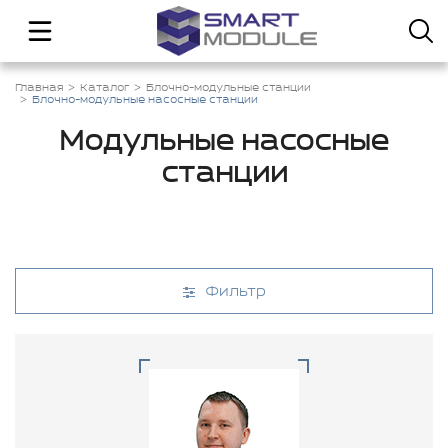
Главная
Каталог
Блочно-модульные станции
Блочно-модульные насосные станции
Модульные насосные
станции
Фильтр