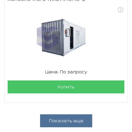
Цена: По запросу
Купить
Показать еще